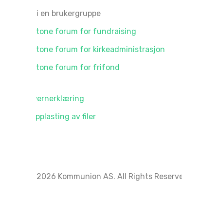
Bli med i en brukergruppe
Cornerstone forum for fundraising
Cornerstone forum for kirkeadministrasjon
Cornerstone forum for frifond
Personvernerklæring
Sikker opplasting av filer
© 2026 Kommunion AS. All Rights Reserved.
Logg inn