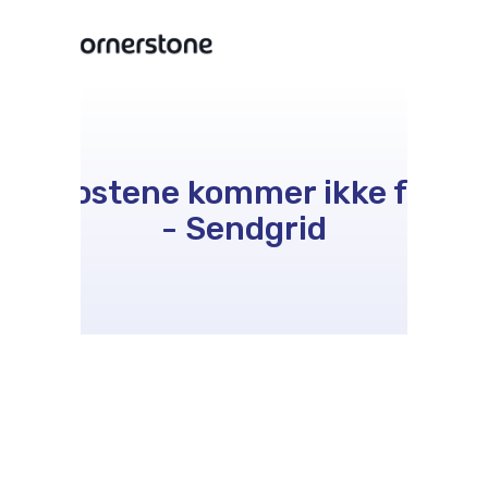
E-postene kommer ikke frem
- Sendgrid